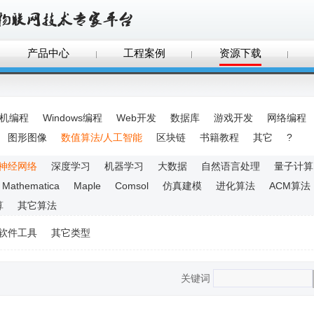
产品中心
工程案例
资源下载
手机编程
Windows编程
Web开发
数据库
游戏开发
网络编程
图形图像
数值算法/人工智能
区块链
书籍教程
其它
?
神经网络
深度学习
机器学习
大数据
自然语言处理
量子计算
Mathematica
Maple
Comsol
仿真建模
进化算法
ACM算法
算
其它算法
软件工具
其它类型
关键词