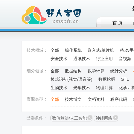
首 页
技术领域：
全部
操作系统
嵌入式/单片机
移动/
安全技术
通讯技术
行业应用
音视频
细分领域：
全部
数据结构
数学计算
统计分析
模式识别(视觉/语音等)
数据挖掘
STL
生物技术
光学技术
物理计算
化学计
资源类型：
全部
技术博文
文档资料
程序代码
已选条件：
数值算法/人工智能
神经网络