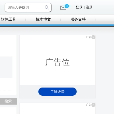
0
登录 | 注册
软件工具
技术博文
服务支持
广告
广告位
了解详情
广告